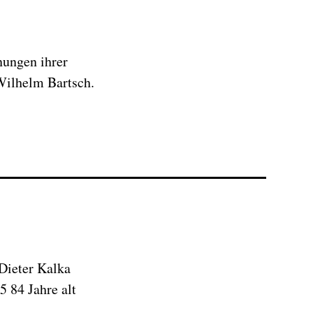
nungen ihrer
 Wilhelm Bartsch.
Dieter Kalka
 84 Jahre alt