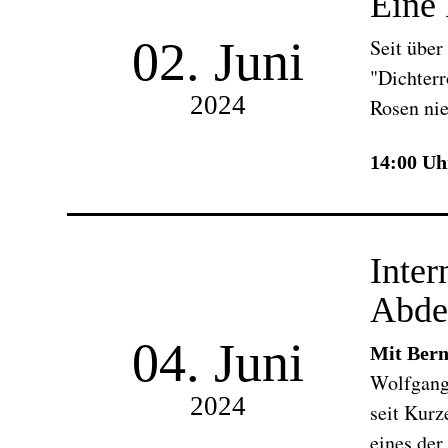
Eine 
02. Juni
Seit über
"Dichterr
2024
Rosen ni
14:00 Uh
Inter
Abdec
04. Juni
Mit Bern
Wolfgang 
2024
seit Kurz
eines de