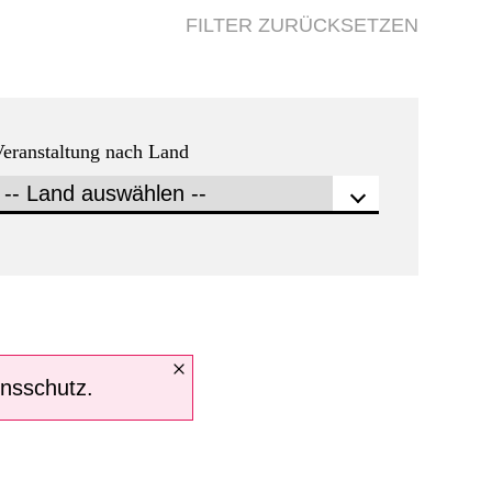
FILTER ZURÜCKSETZEN
eranstaltung nach Land
onsschutz.