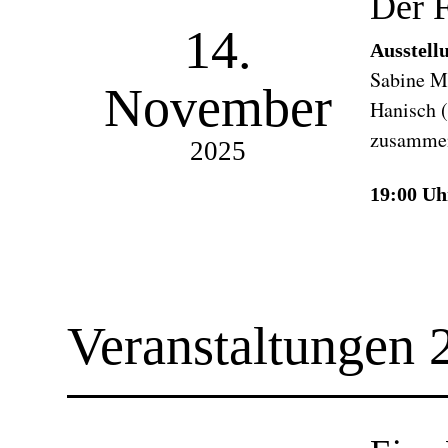
Der F
14.
Ausstell
Sabine Mü
November
Hanisch (
zusammen
2025
19:00 Uh
Veranstaltungen 