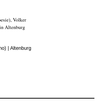
esie), Volker
 in Altenburg
o) | Altenburg