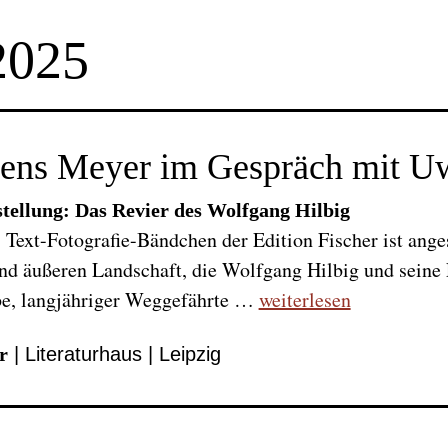
2025
ens Meyer im Gespräch mit U
tellung: Das Revier des Wolfgang Hilbig
 Text-Fotografie-Bändchen der Edition Fischer ist anges
nd äußeren Landschaft, die Wolfgang Hilbig und seine L
e, langjähriger Weggefährte …
weiterlesen
r
| Literaturhaus | Leipzig