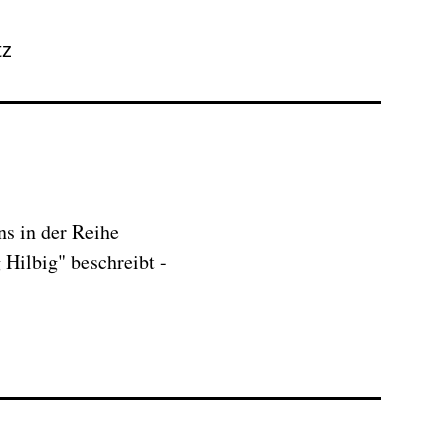
tz
s in der Reihe
Hilbig" beschreibt -