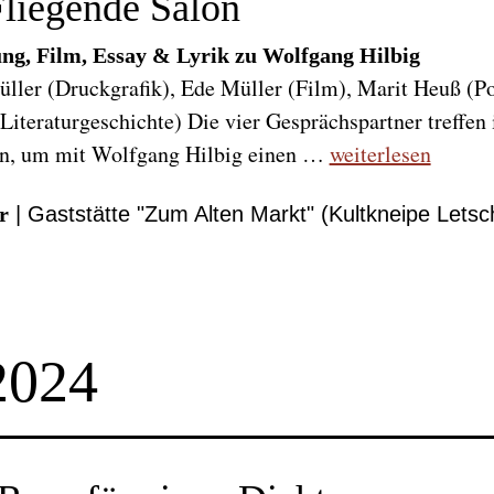
liegende Salon
ung, Film, Essay & Lyrik zu Wolfgang Hilbig
ller (Druckgrafik), Ede Müller (Film), Marit Heuß (Po
Literaturgeschichte) Die vier Gesprächspartner treffen
, um mit Wolfgang Hilbig einen …
weiterlesen
r
| Gaststätte "Zum Alten Markt" (Kultkneipe Letsch
2024