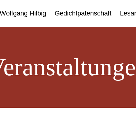
Wolfgang Hilbig
Gedichtpatenschaft
Lesar
eranstaltung