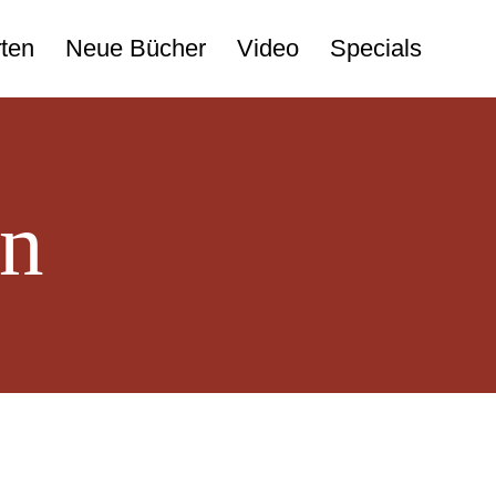
ten
Neue Bücher
Video
Specials
en