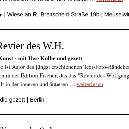
r
| Wiese an R.-Breitscheid-Straße 19b | Meuselwi
Revier des W.H.
unst - mit Uwe Kolbe und gezett
 ist Autor des jüngst erschienenen Text-Foto-Bändchen
 in der Edition Fischer, das das "Revier des Wolfgang 
lt in der inneren und äußeren …
weiterlesen
dio gezett | Berlin