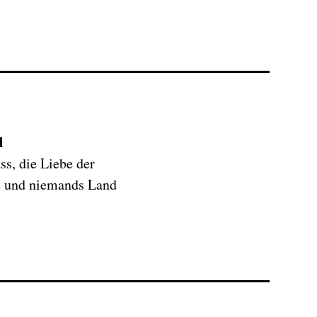
d
s, die Liebe der
ee und niemands Land