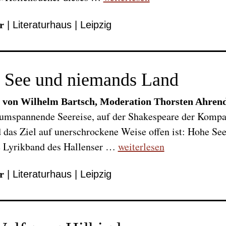
r
| Literaturhaus | Leipzig
 See und niemands Land
 von Wilhelm Bartsch, Moderation Thorsten Ahren
umspannende Seereise, auf der Shakespeare der Kompas
das Ziel auf unerschrockene Weise offen ist: Hohe S
e Lyrikband des Hallenser …
weiterlesen
r
| Literaturhaus | Leipzig