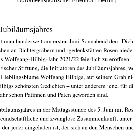
 Jubiläumsjahres
ht man bundesweit am ersten Juni-Sonnabend den "Dich
hen an Dichtergräbern und -gedenkstätten Rosen niede
das Wolfgang-Hilbig-Jahr 2021/22 feierlich zu eröffnen
Fischer Stiftung, die Initiatoren des Jubiläumsjahres,
ie Lieblingsblume Wolfgang Hilbigs, auf seinem Grab n
ilbigs schönsten Gedichten – unter anderem jene, für d
ahr schon Patinnen und Paten geworden sind.
ubiläumsjahres in der Mittagsstunde des 5. Juni mit R
e freundschaftliche und zwanglose Zusammenkunft, unter
 der jeder eingeladen ist, der sich an den Menschen un