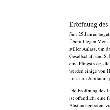
Eröffnung des
Seit 25 Jahren bege
Überall legen Mensc
stiller Anlass, um 
Gesellschaft und S. 
eine Pfingstrose, d
werden einige von H
Leser im Jubiläumsj
Die Eröffnung des J
ist öffentlich: ein
Abstandsgeboten, zu