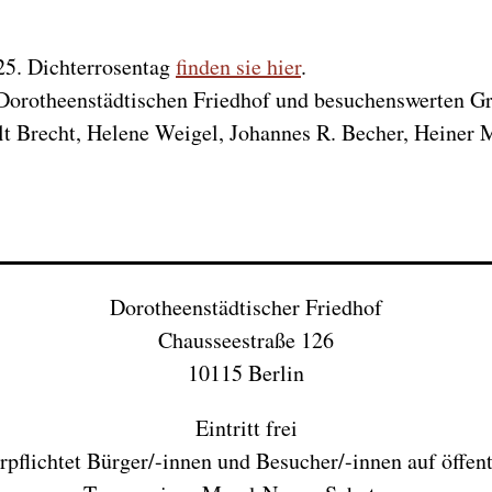
25. Dichterrosentag
finden sie hier
.
orotheenstädtischen Friedhof und besuchenswerten Gra
lt Brecht, Helene Weigel, Johannes R. Becher, Heiner M
Dorotheenstädtischer Friedhof
Chausseestraße 126
10115 Berlin
Eintritt frei
erpflichtet Bürger/-innen und Besucher/-innen auf öffen