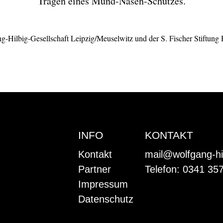
Tragen eines Mund-Nasen-Schutzes.
g-Hilbig-Gesellschaft Leipzig/Meuselwitz und der S. Fischer Stiftung
INFO
KONTAKT
Kontakt
mail@wolfgang-hi
Partner
Telefon: 0341 35
Impressum
Datenschutz