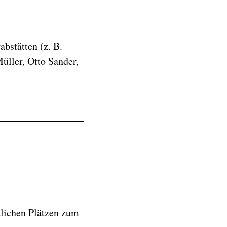
bstätten (z. B.
üller, Otto Sander,
tlichen Plätzen zum