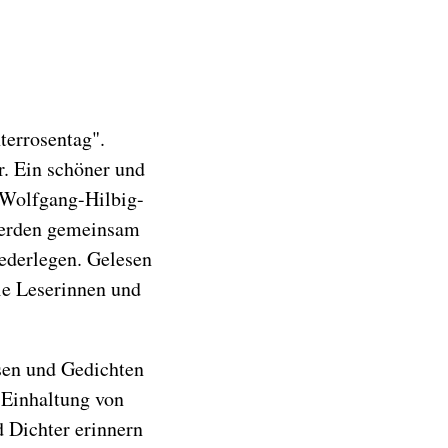
terrosentag".
r. Ein schöner und
: Wolfgang-Hilbig-
 werden gemeinsam
iederlegen. Gelesen
ie Leserinnen und
osen und Gedichten
 Einhaltung von
d Dichter erinnern