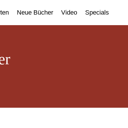
ten
Neue Bücher
Video
Specials
er