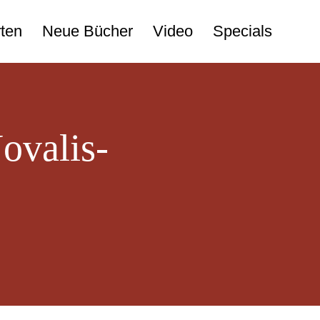
ten
Neue Bücher
Video
Specials
ovalis-