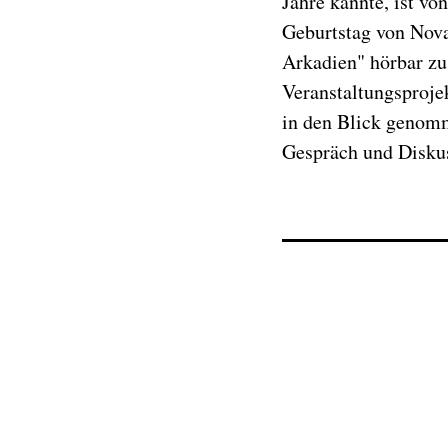
Jahre kannte, ist vo
Geburtstag von Nova
Arkadien" hörbar zu
Veranstaltungsproje
in den Blick genomm
Gespräch und Disku