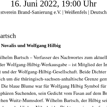
16. Juni 2022, 19:00 Uhr
tverein Brand-Sanierung e.V. | Weißenfels | Deutsc
artsch
 Novalis und Wolfgang Hilbig
Wilhelm Bartsch – Verfasser des Nachwortes zum aktuel
 der Wolfgang-Hilbig-Werkausgabe – ist Mitglied der In
t und der Wolfgang-Hilbig-Gesellschaft. Beide Dichter
ich um die thüringisch-sachsen-anhaltische Grenze ge
. Die blaue Blume war für Wolfgang Hilbig Symbol für
Sphären Suchenden, sein Gedicht vom Fasan auf dem Br
chen Wuitz-Mumsdorf. Wilhelm Bartsch, der Hilbig sei