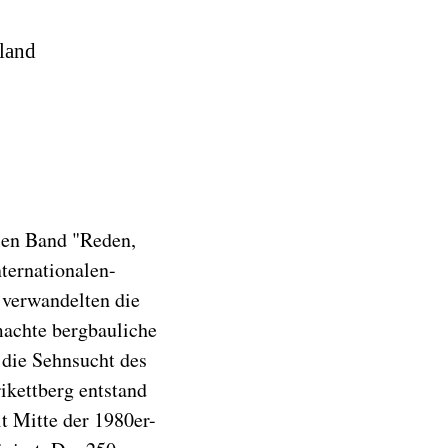
hland
len Band "Reden,
ternationalen-
 verwandelten die
machte bergbauliche
 die Sehnsucht des
ikettberg entstand
t Mitte der 1980er-