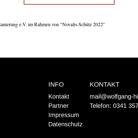
Sanierung e.V. im Rahmen von "Novalis-Schütz 2022"
INFO
KONTAKT
Kontakt
mail@wolfgang-hi
Partner
Telefon: 0341 35
Impressum
Datenschutz