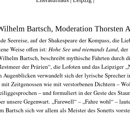
Wilhelm Bartsch, Moderation Thorsten 
e Seereise, auf der Shakespeare der Kompass, die Lie
kene Weise offen ist:
Hohe See und niemands Land
, der
Wilhelm Bartsch, beschreibt mythische Fahrten durch d
Restmeer der Prärien“, die Lofoten und das Leipziger „
n Augenblicken verwandelt sich der lyrische Sprecher
mit Zeitgenossen wie mit verstorbenen Dichtern – Wo
eiliggesprochen – und formuliert in der Geste des Stau
r unsere Gegenwart. „Farewell“ – „Fahre wohl“ – laute
m Bartsch sich vor allem als Meister des Sonetts vorstel