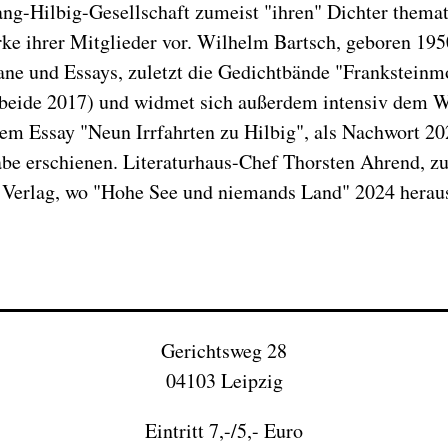
g-Hilbig-Gesellschaft zumeist "ihren" Dichter thematis
rke ihrer Mitglieder vor. Wilhelm Bartsch, geboren 195
ane und Essays, zuletzt die Gedichtbände "Frankstein
(beide 2017) und widmet sich außerdem intensiv dem W
 dem Essay "Neun Irrfahrten zu Hilbig", als Nachwort 2
e erschienen. Literaturhaus-Chef Thorsten Ahrend, zu
n Verlag, wo "Hohe See und niemands Land" 2024 hera
Gerichtsweg 28
04103 Leipzig
Eintritt 7,-/5,- Euro