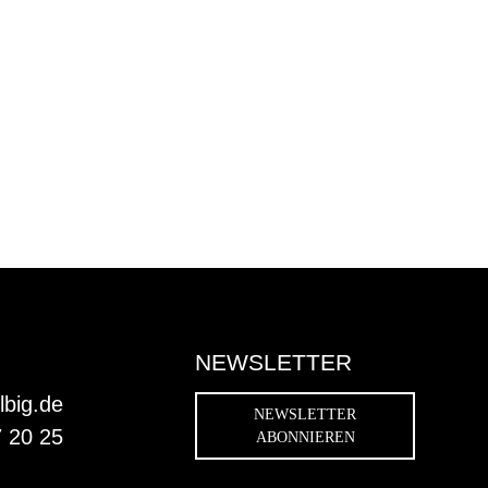
NEWSLETTER
lbig.de
NEWSLETTER
7 20 25
ABONNIEREN