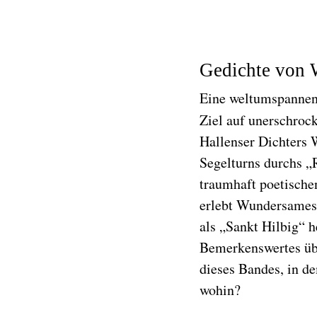
Gedichte von 
Eine weltumspannend
Ziel auf unerschroc
Hallenser Dichters 
Segelturns durchs „
traumhaft poetische
erlebt Wundersames 
als „Sankt Hilbig“ h
Bemerkenswertes übe
dieses Bandes, in de
wohin?