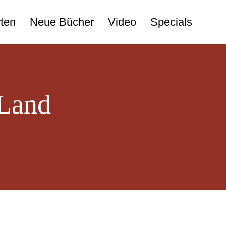
ten
Neue Bücher
Video
Specials
 Land