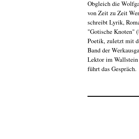
Obgleich die Wolfgan
von Zeit zu Zeit We
schreibt Lyrik, Rom
"Gotische Knoten" 
Poetik, zuletzt mit
Band der Werkausgab
Lektor im Wallstei
führt das Gespräch.